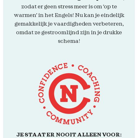
zodat er geen stress meer is om ‘op te
warmen’ in het Engels! Nu kan je eindelijk
gemakkelijk je vaardigheden verbeteren,
omdat ze gestroomlijnd zijn in je drukke
schema!
JE STAAT ER NOOIT ALLEEN VOOR: