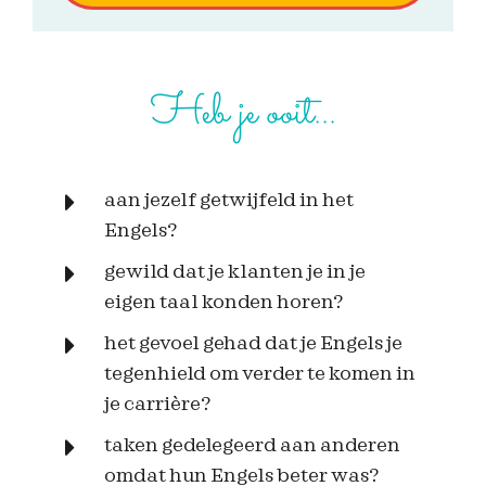
Heb je ooit...
aan jezelf getwijfeld in het
Engels?
gewild dat je klanten je in je
eigen taal konden horen?
het gevoel gehad dat je Engels je
tegenhield om verder te komen in
je carrière?
taken gedelegeerd aan anderen
omdat hun Engels beter was?