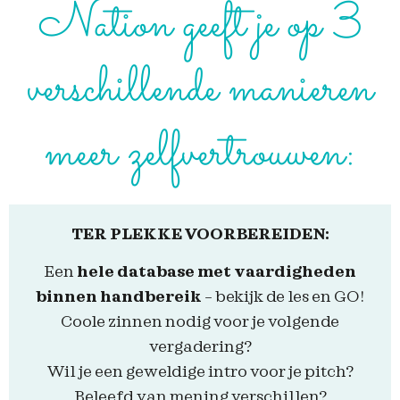
Nation geeft je op 3
verschillende manieren
meer zelfvertrouwen:
TER PLEKKE VOORBEREIDEN:
Een
hele database met vaardigheden
binnen handbereik
– bekijk de les en GO!
Coole zinnen nodig voor je volgende
vergadering?
Wil je een geweldige intro voor je pitch?
Beleefd van mening verschillen?