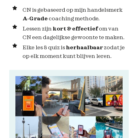
CN is gebaseerd op mijn handelsmerk
A-Grade
coaching methode.
Lessen zijn
kort & effectief
om van
CN een dagelijkse gewoonte te maken.
Elke les & quiz is
herhaalbaar
zodat je
op elk moment kunt blijven leren.