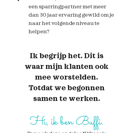
een sparringpartner met meer
dan 30 jaar ervaring gewild om je
naar het volgende niveau te
helpen?
Ik begrijp het. Dit is
waar mijn klanten ook
mee worstelden.
Totdat we begonnen
samen te werken.
Hi, ik ben Buffi.