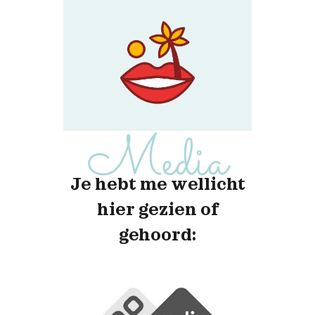
Media
Je hebt me wellicht
hier gezien of
gehoord: