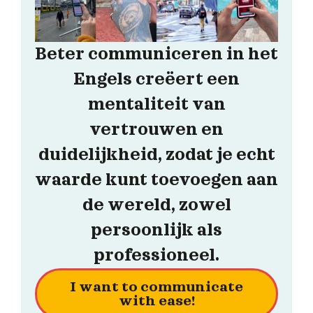
Beter communiceren in het
Engels creëert een
mentaliteit van
vertrouwen en
duidelijkheid, zodat je echt
waarde kunt toevoegen aan
de wereld, zowel
persoonlijk als
professioneel.
I want to communicate
with ease!