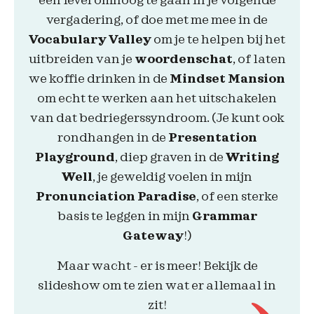
een level omhoog te gaan in je volgende
vergadering, of doe met me mee in de
Vocabulary Valley
om je te helpen bij het
uitbreiden van je
woordenschat
, of laten
we koffie drinken in de
Mindset Mansion
om echt te werken aan het uitschakelen
van dat bedriegerssyndroom. (Je kunt ook
rondhangen in de
Presentation
Playground
, diep graven in de
Writing
Well
, je geweldig voelen in mijn
Pronunciation Paradise
, of een sterke
basis te leggen in mijn
Grammar
Gateway
!)
Maar wacht - er is meer! Bekijk de
slideshow om te zien wat er allemaal in
zit!