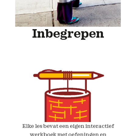
Inbegrepen
n
e
t
d
Elke les bevat een eigen interactief
werkboek met oefeningen en