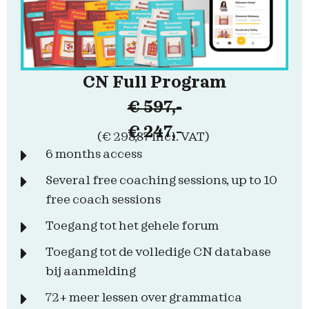
CN Full Program
€ 597,-
€ 247,-
(€ 298,87 incl. VAT)
6 months access
Several free coaching sessions, up to 10
free coach sessions
Toegang tot het gehele forum
Toegang tot de volledige CN database
bij aanmelding
72+ meer lessen over grammatica