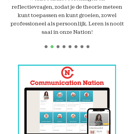
reflectievragen, zodat je de theorie meteen
kunt toepassen en kunt groeien, zowel
professioneel als persoonlijk. Leren is nooit
saai in onze Nation!
1
2
3
4
5
6