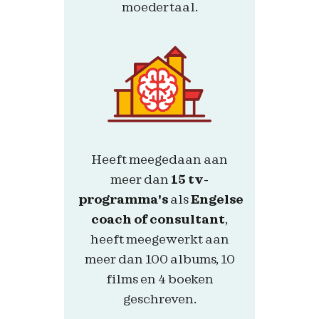
moedertaal.
Heeft meegedaan aan
meer dan
15 tv-
programma's
als
Engelse
coach of consultant
,
heeft meegewerkt aan
meer dan 100 albums, 10
films en 4 boeken
geschreven.