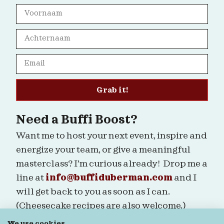
Grab it!
Need a Buffi Boost?
Want me to host your next event, inspire and
energize your team, or give a meaningful
masterclass? I’m curious already! Drop me a
line at
info@buffiduberman.com
and I
will get back to you as soon as I can.
(Cheesecake recipes are also welcome.)
We use cookies