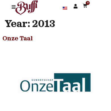
0
Year:
2013
Onze Taal