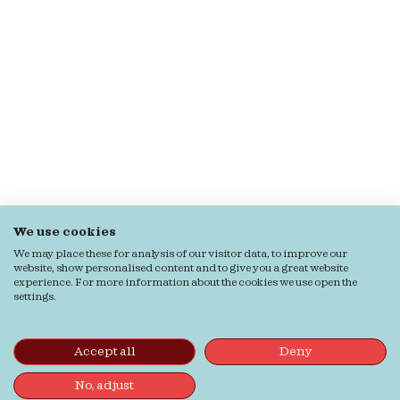
We use cookies
We may place these for analysis of our visitor data, to improve our
website, show personalised content and to give you a great website
experience. For more information about the cookies we use open the
settings.
Accept all
Deny
No, adjust