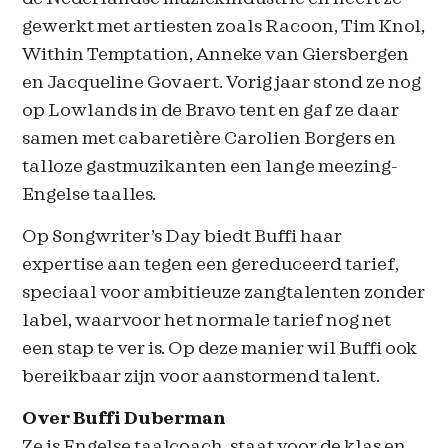
gewerkt met artiesten zoals Racoon, Tim Knol,
Within Temptation, Anneke van Giersbergen
en Jacqueline Govaert. Vorig jaar stond ze nog
op Lowlands in de Bravo tent en gaf ze daar
samen met cabaretière Carolien Borgers en
talloze gastmuzikanten een lange meezing-
Engelse taalles.
Op Songwriter’s Day biedt Buffi haar
expertise aan tegen een gereduceerd tarief,
speciaal voor ambitieuze zangtalenten zonder
label, waarvoor het normale tarief nog net
een stap te ver is. Op deze manier wil Buffi ook
bereikbaar zijn voor aanstormend talent.
Over Buffi Duberman
Ze is Engelse taalcoach, staat voor de klas en