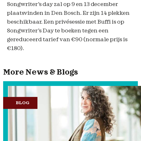
Songwriter’s day zal op 9 en 13 december
plaatsvinden in Den Bosch. Er zijn 14 plekken
beschikbaar. Een privésessie met Buffi is op
Songwriter’s Day te boeken tegen een
gereduceerd tarief van €90 (normale prijs is
€180).
More News & Blogs
BLOG