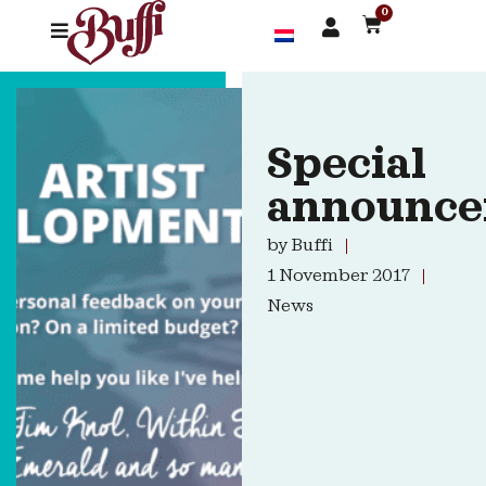
0
Special
announce
by
Buffi
1 November 2017
News