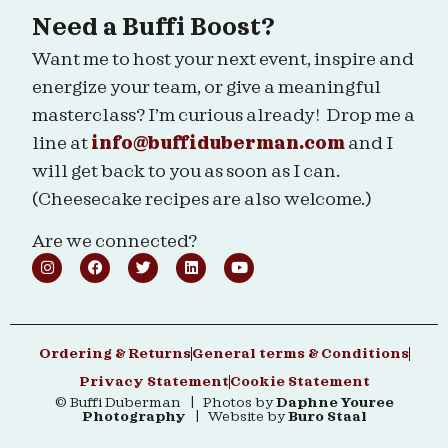
Need a Buffi Boost?
Want me to host your next event, inspire and
energize your team, or give a meaningful
masterclass? I’m curious already! Drop me a
line at
info@buffiduberman.com
and I
will get back to you as soon as I can.
(Cheesecake recipes are also welcome.)
Are we connected?
Ordering & Returns
General terms & Conditions
Privacy Statement
Cookie Statement
© Buffi Duberman | Photos by
Daphne Youree
Photography
| Website by
Buro Staal