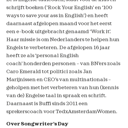
schrijft boeken (‘Rock Your English’ en ‘100
ways to save your ass in English’) en heeft
daarnaast afgelopen maand voor het eerst
een e-book uitgebracht genaamd ‘Work it’.
Haar missie is om Nederlanders te helpen hun
Engels te verbeteren. De afgelopen 16 jaar
heeft ze als ‘personal English
coach’ honderden personen – van BN’ers zoals
Caro Emerald tot politici zoals Jan
Marijnissen en CEO’s van multinationals –
geholpen met het verbeteren van hun (kennis
van de) Engelse taal in spraak en schrift.
Daarnaast is Buffi sinds 2011 een
sprekerscoach voor TedxAmsterdamWomen.
Over Songwriter’s Day