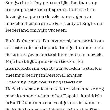
Songwriter’s Day persoonlijke feedback op
o.a. songteksten en uitspraak. Het idee is in
leven geroepen na de vele aanvragen van
muziekartiesten die de First Lady of English in
Nederland om hulp vroegen.
Buffi Duberman “Dit is voor mij een manier om
artiesten die een beperkt budget hebben toch
de kans te geven om te shinen met hun muziek.
Mijn hart ligt bij muziekartiesten ; zij
inspireerden mij om 16 jaar geleden te starten
met mijn bedrijf in Personal English
Coaching. Mijn doel is nog steeds om
Nederlandse artiesten te laten zien hoe ze nog
meer kunnen rocken in het Engels.” Inmiddels
is Buffi Duberman een veelgehoorde naam in
de Nederlandse muziekindustrie en heeft ze