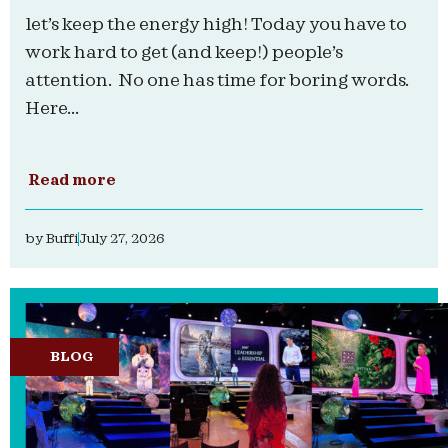
let’s keep the energy high! Today you have to
work hard to get (and keep!) people’s
attention. No one has time for boring words.
Here...
Read more
by
Buffi
July 27, 2026
BLOG