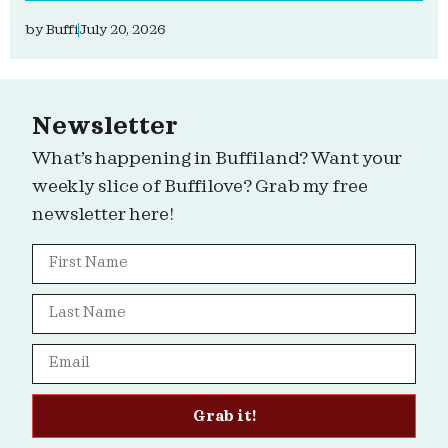
by
Buffi
July 20, 2026
Newsletter
What’s happening in Buffiland? Want your
weekly slice of Buffilove? Grab my free
newsletter here!
Grab it!