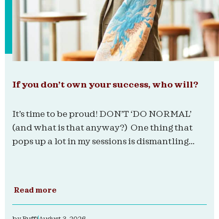
If you don’t own your success, who will?
It’s time to be proud! DON’T ‘DO NORMAL’
(and what is that anyway?) One thing that
pops up a lot in my sessions is dismantling...
Read more