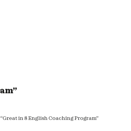
ram”
 “Great in 8 English Coaching Program”