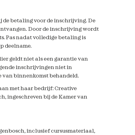
 de betaling voor de inschrijving. De
s ontvangen. Door de inschrijving wordt
. Pas nadat volledige betaling is
op deelname.
er geldt niet als een garantie van
ende inschrijvingen niet in
de van binnenkomst behandeld.
an met haar bedrijf: Creative
h, ingeschreven bij de Kamer van
ogenbosch, inclusief cursusmateriaal,