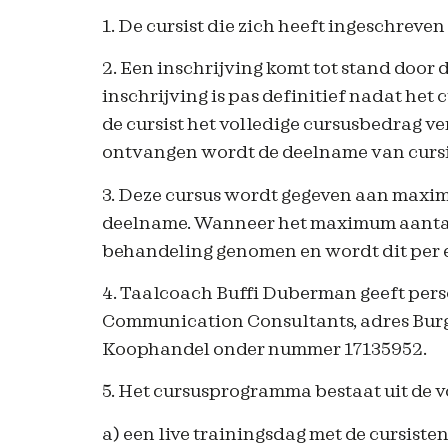
1. De cursist die zich heeft ingeschreve
2. Een inschrijving komt tot stand door
inschrijving is pas definitief nadat het
de cursist het volledige cursusbedrag v
ontvangen wordt de deelname van cursist
3. Deze cursus wordt gegeven aan maxima
deelname. Wanneer het maximum aantal d
behandeling genomen en wordt dit per 
4. Taalcoach Buffi Duberman geeft pers
Communication Consultants, adres Burg
Koophandel onder nummer 17135952.
5. Het cursusprogramma bestaat uit de 
a) een live trainingsdag met de cursist