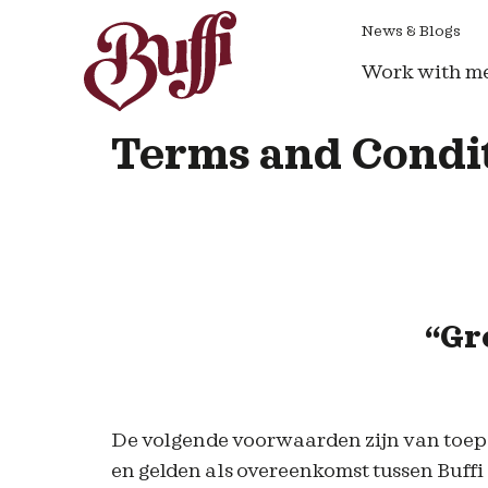
News & Blogs
Work with m
Terms and Condit
“Gr
De volgende voorwaarden zijn van toepa
en gelden als overeenkomst tussen Buffi