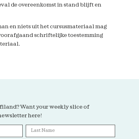
val de overeenkomst in stand blijft en
an en niets uit het cursusmateriaal mag
voorafgaand schriftelijke toestemming
teriaal.
filand? Want your weekly slice of
newsletter here!