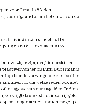
en voor Great in 8 leden,
se, voorafgaand en na het einde van de
nschrijving in zijn geheel – of bij
hrijving en € 1.500 exclusief BTW
f aanwezig te zijn, mag de cursist een
s plaatsvervanger bij Buffi Duberman is
etaling door de vervangende cursist dient
me annuleert of om welke reden ook niet
ng of teruggave van cursusgelden. Indien
 verkrijgt de cursist het inschrijfgeld
k op de hoogte stellen. Indien mogelijk